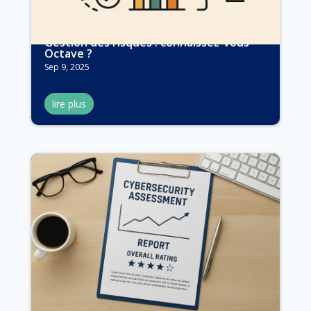
Gestion des risques : connaissez-vous
Octave ?
Sep 9, 2025
lire plus