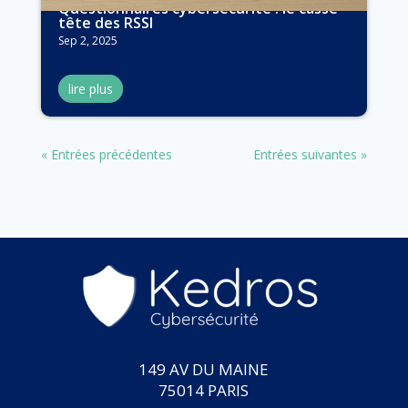
Questionnaires cybersécurité : le casse
tête des RSSI
Sep 2, 2025
lire plus
« Entrées précédentes
Entrées suivantes »
149 AV DU MAINE
75014 PARIS