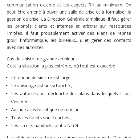
communication externe et les aspects RH au minimum. On
peut être amené à ouvrir une salle de crise et à formaliser la
gestion de crise. La Direction Générale s’implique. Il faut gérer
les priorités clients et internes et arbitrer sur ressources
limitées. Il faut probablement activer des Plans de reprise
(pour l’informatique, les bureaux,…). et gérer des contacts
avec des autorités.
Cas du sinistre de grande ampleur :
C’est la situation la plus extrême, où tout est exacerbé :
L’étendue du sinistre est large ;
Le voisinage est aussi touché ;
Les autorités ont déclenché des plans dans lesquels il faut
s’insérer ;
Aucune activité critique ne marche ;
Tous les clients sont touchés ;
Les circuits habituels sont à l’arrêt.
La cellule de crise dans ce cas implique forcément la Direction