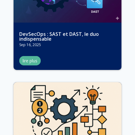
DevSecOps : SAST et DAST, le duo
indispensable
Sep 16, 2025
lire plus