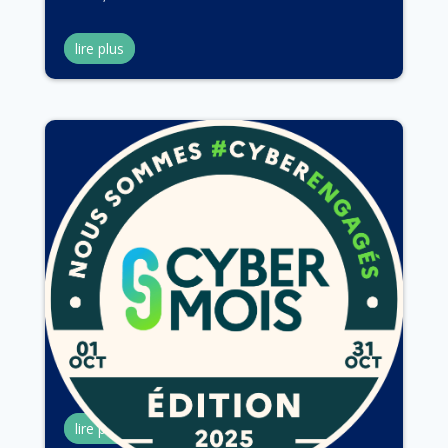
lire plus
Cybermois 2025
Oct 1, 2025
lire plus