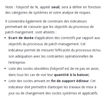
Note : l’objectif de %, appelé
seuil
, sera à définir en fonction
des catégories de systèmes et votre analyse de risques.
Il conviendra également de construire des indicateurs
permettant de s’assurer que les objectifs du processus de
patch mangement sont atteints :
Ecart de durée
d’application des correctifs par rapport aux
objectifs du processus de patch management. Cet
indicateur permet de mesurer l’efficacité du processus et/ou
son adéquation avec les contraintes opérationnelles de
l’entreprise.
Liste des socles obsolètes (l’objectif est de ne pas en avoir,
dans tous les cas de voir leur
quantité à la baisse
)
Liste des socles arrivant en
fin de support éditeur
. Cet
indicateur doit permettre d’anticiper les travaux de mise à
jour ou de changement des socles systèmes et applicatifs.