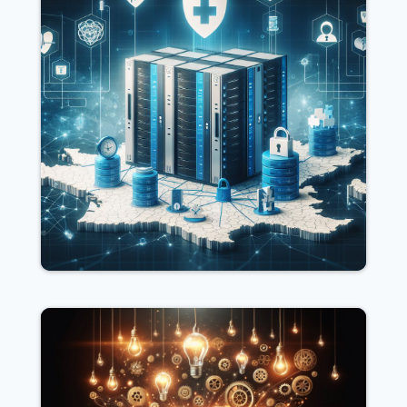
Souveraineté : HDS V2 souffle sa
première bougie
Juin 13, 2025
lire plus