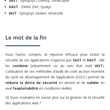
SAST
: Synopsys Coverity, SonarQube
DAST
: OWAS ZAP, Qualys
IAST
: Synopsys Seeker, Veracode
Le mot de la fin
Vous l’aurez compris, la réponse efficace pour tester la
sécurité de ses applications n’oppose pas
SAST
et
DAST
: elle
les
combine
(séparément ou au sein d’un outil
IAST
).
L’utilisation de ces méthodes d’audit de code au bon moment
du cycle de développement de l’application (SDLC) permet de
réduire la dette de sécurité
en amont et de
valider
en
aval
l’exploitabilité
en conditions réelles.
🤔 Vous souhaitez en savoir plus sur la gestion de la sécurité
des applications web ?