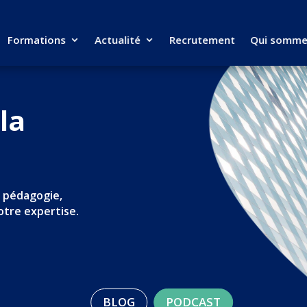
Formations
Actualité
Recrutement
Qui somme
la
, pédagogie,
otre expertise.
BLOG
PODCAST