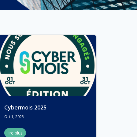
Cybermois 2025
Oct 1, 2025
lire plus