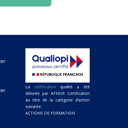
ter
La
certification
qualité a été
ter
délivrée par AFNOR Certification
au titre de la catégorie d’action
suivante :
ACTIONS DE FORMATION