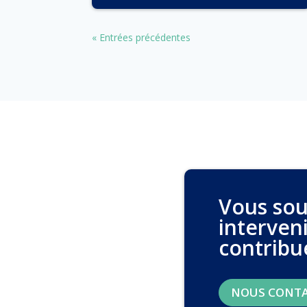
« Entrées précédentes
Vous sou
interven
contribu
NOUS CONT