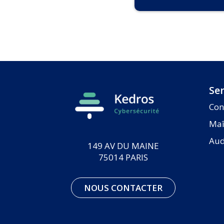
Ser
Con
Maî
Aud
149 AV DU MAINE
75014 PARIS
NOUS CONTACTER