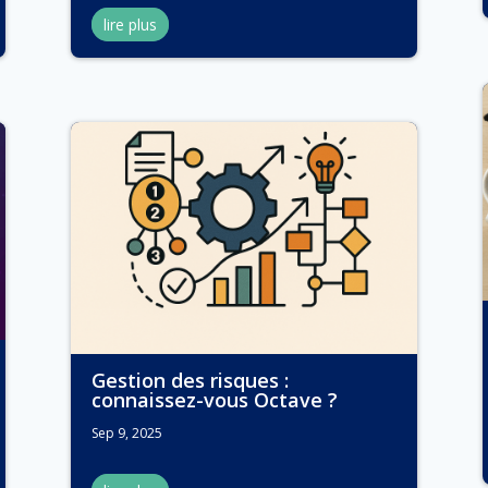
lire plus
Gestion des risques :
connaissez-vous Octave ?
Sep 9, 2025