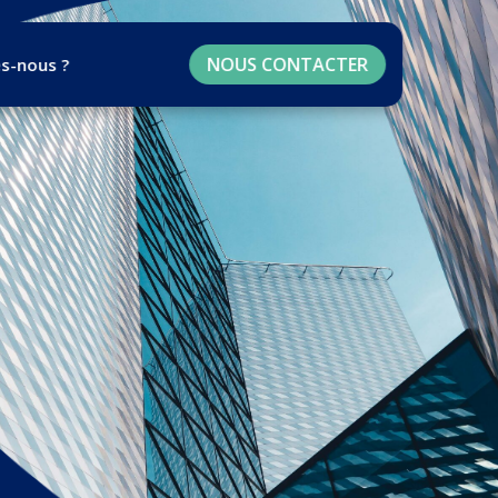
NOUS CONTACTER
s-nous ?